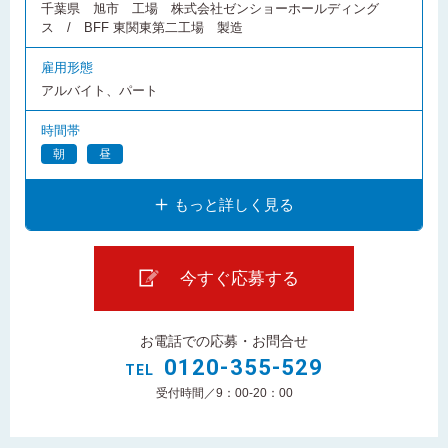
千葉県 旭市 工場 株式会社ゼンショーホールディング
ス / BFF 東関東第二工場 製造
雇用形態
アルバイト、パート
時間帯
朝
昼
もっと詳しく見る
今すぐ応募する
お電話での応募・お問合せ
0120-355-529
TEL
受付時間／9：00-20：00