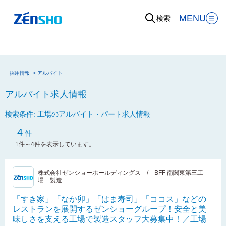
MENU
検索
採用情報
>
アルバイト
アルバイト求人情報
検索条件: 工場のアルバイト・パート求人情報
4
件
1件～4件を表示しています。
株式会社ゼンショーホールディングス / BFF 南関東第三工
場 製造
「すき家」「なか卯」「はま寿司」「ココス」などの
レストランを展開するゼンショーグループ！安全と美
味しさを支える工場で製造スタッフ大募集中！／工場