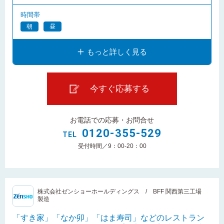
時間帯
朝
昼
もっと詳しく見る
今すぐ応募する
お電話での応募・お問合せ
0120-355-529
TEL
受付時間／9：00-20：00
株式会社ゼンショーホールディングス / BFF 関西第三工場
製造
「すき家」「なか卯」「はま寿司」などのレストラン