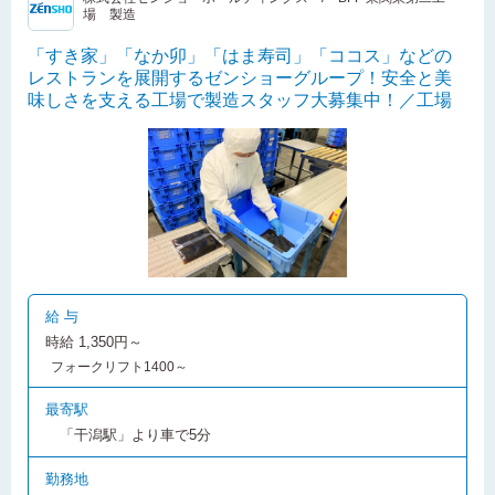
場 製造
「すき家」「なか卯」「はま寿司」「ココス」などの
レストランを展開するゼンショーグループ！安全と美
味しさを支える工場で製造スタッフ大募集中！／工場
給 与
時給 1,350円～
フォークリフト1400～
最寄駅
「干潟駅」より車で5分
勤務地