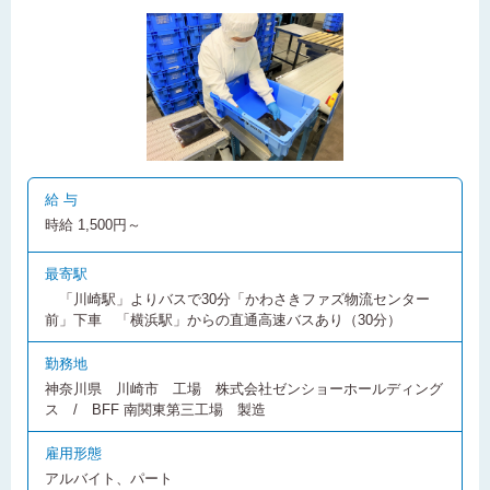
給 与
時給 1,500円～
最寄駅
「川崎駅」よりバスで30分「かわさきファズ物流センター
前」下車 「横浜駅」からの直通高速バスあり（30分）
勤務地
神奈川県 川崎市 工場 株式会社ゼンショーホールディング
ス / BFF 南関東第三工場 製造
雇用形態
アルバイト、パート