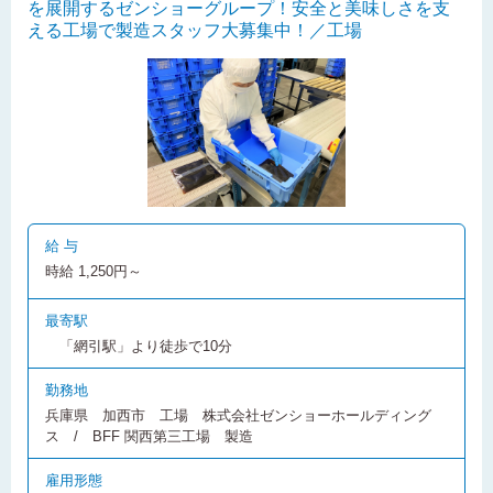
を展開するゼンショーグループ！安全と美味しさを支
える工場で製造スタッフ大募集中！／工場
給 与
時給 1,250円～
最寄駅
「網引駅」より徒歩で10分
勤務地
兵庫県 加西市 工場 株式会社ゼンショーホールディング
ス / BFF 関西第三工場 製造
雇用形態