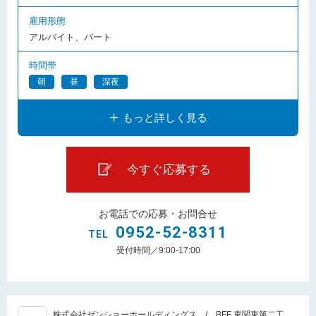
雇用形態
アルバイト、パート
時間帯
朝
昼
深夜
もっと詳しく見る
今すぐ応募する
お電話での応募・お問合せ
0952-52-8311
TEL
受付時間／9:00-17:00
株式会社ゼンショーホールディングス / BFF 東関東第二工