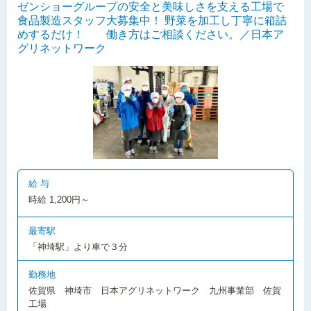
ゼンショーグループの安全と美味しさを支える工場で
食品製造スタッフ大募集中！ 野菜を加工し丁寧に箱詰
めするだけ！ 働き方はご相談ください。／日本ア
グリネットワーク
給 与
時給 1,200円～
最寄駅
「神埼駅」より車で３分
勤務地
佐賀県 神埼市 日本アグリネットワーク 九州事業部 佐賀
工場