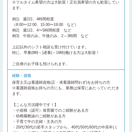
※フルタイム希望の方は大歓迎！正社員希望の方も歓迎してい
ます。
例1) 週2日、4時間程度
（8:00〜12:00、15:00〜19:00 など）
例2) 週1日、4〜5時間程度 など
例3) 午前のみ、午後のみ、2～3時間 など
上記以外のシフト相談も受け付けています。
特に、早番(8時～)遅番(～19時)働ける方は大歓迎！
ご自身のお子様も預けられます。
経験・資格
保育士又は看護師資格(正・准看護師問わず)をお持ちの方
※看護師資格お持ちの方にも、業務は保育にあたっていただき
ます。
【こんな方活躍中です！】
・小規模（認可）保育園でのご経験がある方
・幼稚園教諭のご経験がある方
・子育て中の主婦・主夫の方
・20代/30代の若手スタッフから、40代/50代/60代の中高年(ミ